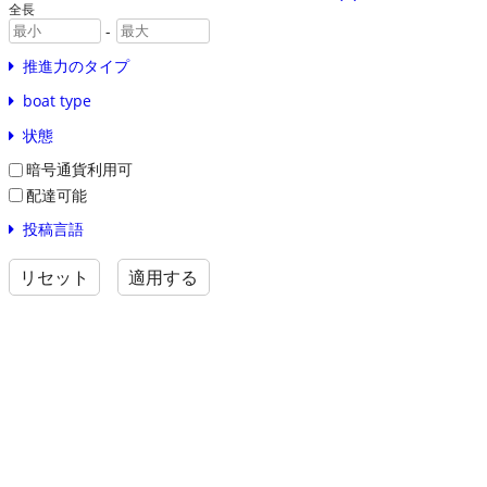
全長
-
推進力のタイプ
boat type
状態
暗号通貨利用可
配達可能
投稿言語
リセット
適用する