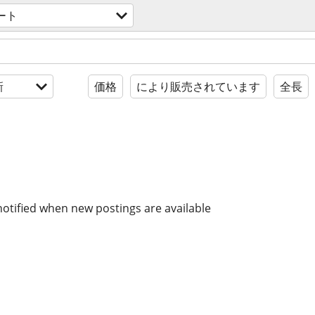
ート
新
価格
により販売されています
全長
notified when new postings are available