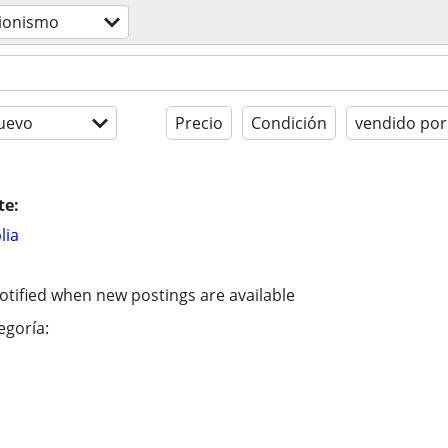
cionismo
uevo
Precio
Condición
vendido por
te:
lia
otified when new postings are available
egoría: