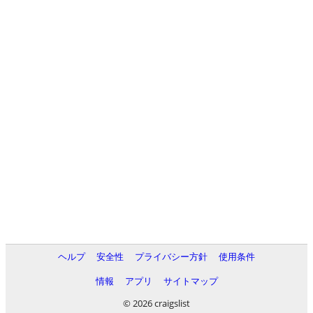
ヘルプ
安全性
プライバシー方針
使用条件
情報
アプリ
サイトマップ
© 2026 craigslist