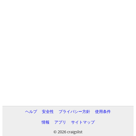
ヘルプ
安全性
プライバシー方針
使用条件
情報
アプリ
サイトマップ
© 2026 craigslist