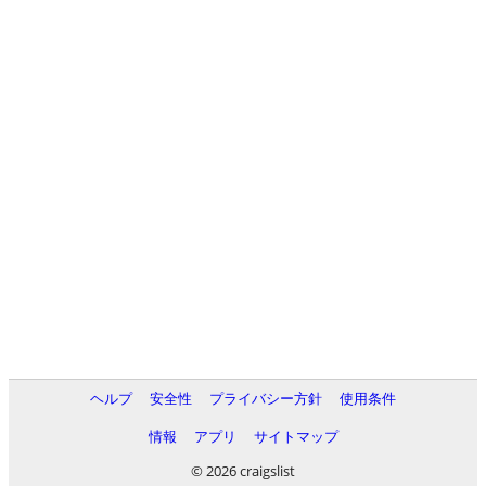
ヘルプ
安全性
プライバシー方針
使用条件
情報
アプリ
サイトマップ
© 2026 craigslist