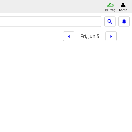
Beitrag
Konto
Fri, Jun 5